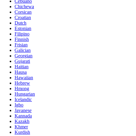
Cebuano
Chichewa
Corsican
Croatian
Dutch
Estonian
Filipino
Finnish
Frisian
Galician
Georgian
Gujarati
Haitian
Hausa
Hawaiian
Hebrew
Hmong
Hungarian
Icelandic
Igbo
Javanese
Kannada
Kazakh
Khmer
Kurdish