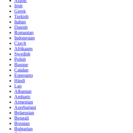
Arabic
Irish
Greek
Turkish
Italian
Danish
Romanian
Indonesian
Czech
Afrikaans
Swedish
Polish
Basque
Catalan
Esperanto
Hindi
Lao
Albanian
Amharic
Armenian
Azerbaijani
Belarusian
Bengali
Bosnian
Bulgarian