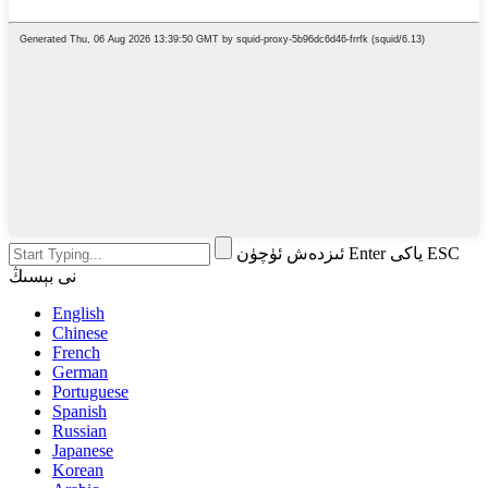
ئىزدەش ئۈچۈن Enter ياكى ESC
نى بېسىڭ
English
Chinese
French
German
Portuguese
Spanish
Russian
Japanese
Korean